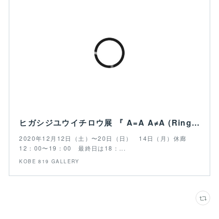
ヒガシジユウイチロウ展 『 A=A A≠A (Ring)』
2020年12月12日（土）〜20日（日） 14日（月）休廊
12：00〜19：00 最終日は18：...
KOBE 819 GALLERY