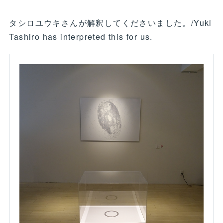
タシロユウキさんが解釈してくださいました。/Yuki
Tashiro has interpreted this for us.