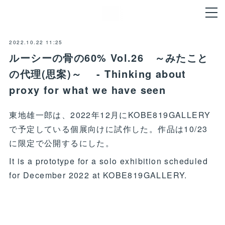
2022.10.22 11:25
ルーシーの骨の60% Vol.26 ～みたこと
の代理(思案)～ - Thinking about
proxy for what we have seen
東地雄一郎は、2022年12月にKOBE819GALLERY
で予定している個展向けに試作した。作品は10/23
に限定で公開するにした。
It is a prototype for a solo exhibition scheduled
for December 2022 at KOBE819GALLERY.