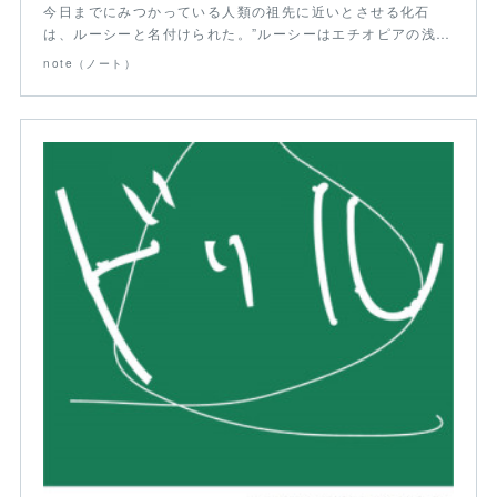
今日までにみつかっている人類の祖先に近いとさせる化石
は、ルーシーと名付けられた。”ルーシーはエチオピアの浅…
note（ノート）