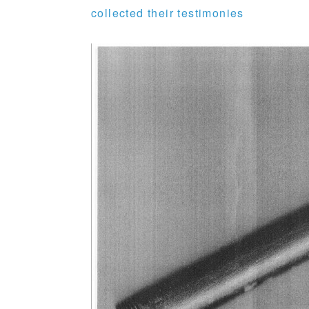
collected their testimonies