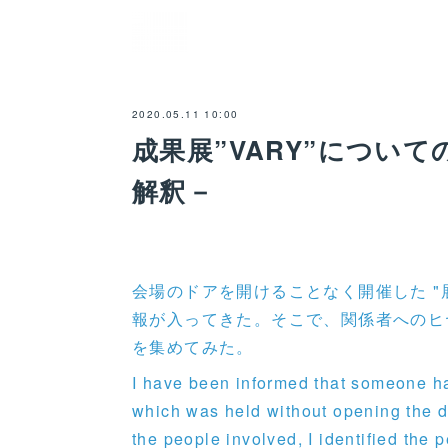
2020.05.11 10:00
成果展”VARY”につい
解釈－
会場のドアを開けることなく開催した "
報が入ってきた。そこで、関係者へのヒ
を集めてみた。
I have been informed that someone ha
which was held without opening the do
the people involved, I identified the