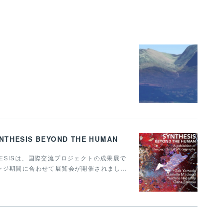
 SYNTHESIS BEYOND THE HUMAN
THESISは、国際交流プロジェクトの成果展で
ンジ期間に合わせて展覧会が開催されまし…