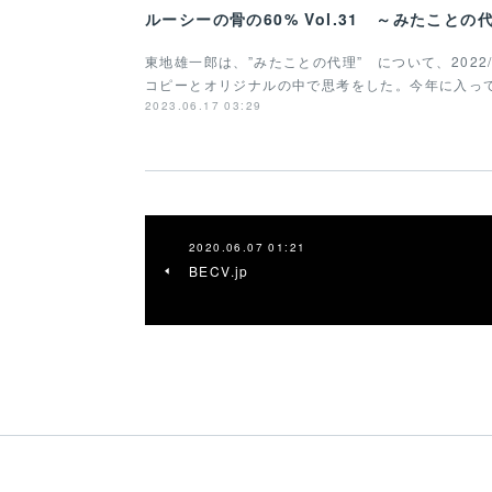
東地雄一郎は、”みたことの代理” について、2022
コピーとオリジナルの中で思考をした。今年に入っ
2023.06.17 03:29
2020.06.07 01:21
BECV.jp