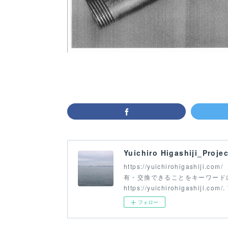
Yuichiro Higashiji_Projec
https://yuichirohigash
有・交換できることをキーワードにアー
https://yuichirohigashiji.com/.
フォロー