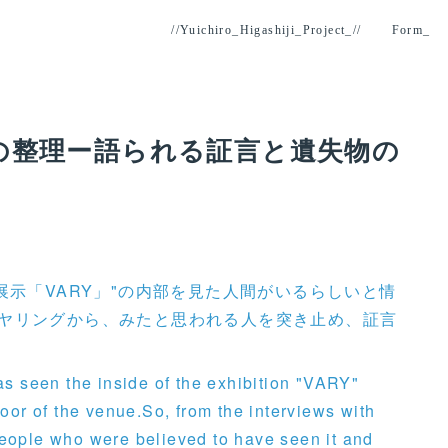
//Yuichiro_Higashiji_Project_//
Form_
ての整理ー語られる証言と遺失物の
展示「VARY」"の内部を見た人間がいるらしいと情
ヤリングから、みたと思われる人を突き止め、証言
s seen the inside of the exhibition "VARY"
or of the venue.So, from the interviews with
 people who were believed to have seen it and