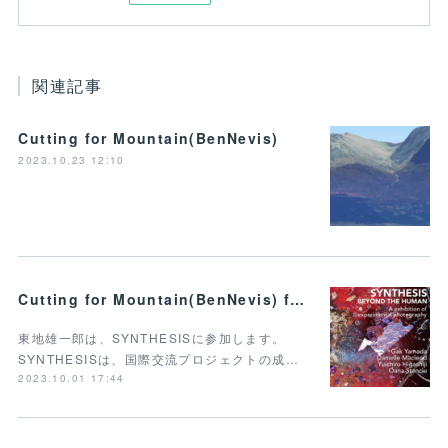
関連記事
Cutting for Mountain(BenNevis)
2023.10.23 12:10
Cutting for Mountain(BenNevis) for SYNTHESIS BEYOND THE HUMAN
東地雄一郎は、SYNTHESISに参加します。
SYNTHESISは、国際交流プロジェクトの成…
2023.10.01 17:44