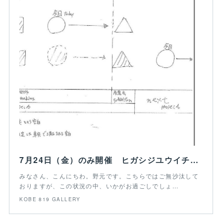
7月24日（金）のみ開催 ヒガシジユウイチロウ写真展 『A=AA≠A (〇□△ )』
みなさん、こんにちわ。野元です。こちらではご無沙汰して
おりますが、この状況の中、いかがお過ごしでしょ...
KOBE 819 GALLERY